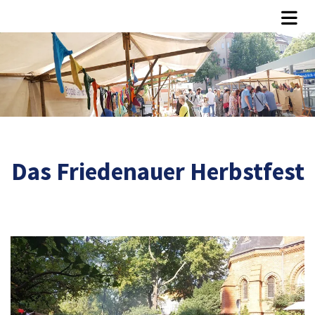
Das Friedenauer Herbstfest