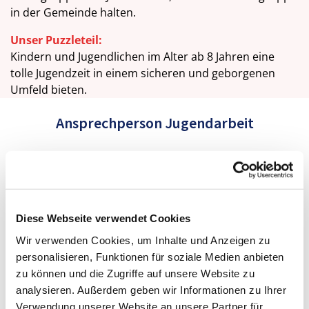
in der Gemeinde halten.
Unser Puzzleteil:
Kindern und Jugendlichen im Alter ab 8 Jahren eine
tolle Jugendzeit in einem sicheren und geborgenen
Umfeld bieten.
Ansprechperson Jugendarbeit
Die Stelle für die Leitung der Jugendarbeit ist seit 1.
Mai 2026 vakant und wird demnächst
ausgeschrieben.
Diese Webseite verwendet Cookies
Wir verwenden Cookies, um Inhalte und Anzeigen zu
personalisieren, Funktionen für soziale Medien anbieten
zu können und die Zugriffe auf unsere Website zu
Terminkalender (extern)
analysieren. Außerdem geben wir Informationen zu Ihrer
Verwendung unserer Website an unsere Partner für