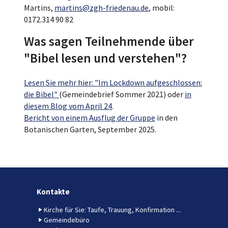
Martins,
martins@zgh-friedenau.de
, mobil:
0172.314 90 82
Was sagen Teilnehmende über
"Bibel lesen und verstehen"?
Lesen Sie mehr hier: "Im Lockdown aufgeschlossen:
die Bibel"
(Gemeindebrief Sommer 2021) oder
in
diesem Blog vom April 24
.
Bericht von einem Ausflug der Gruppe
in den
Botanischen Garten, September 2025.
Kontakte
Kirche für Sie: Taufe, Trauung, Konfirmation ...
Gemeindebüro