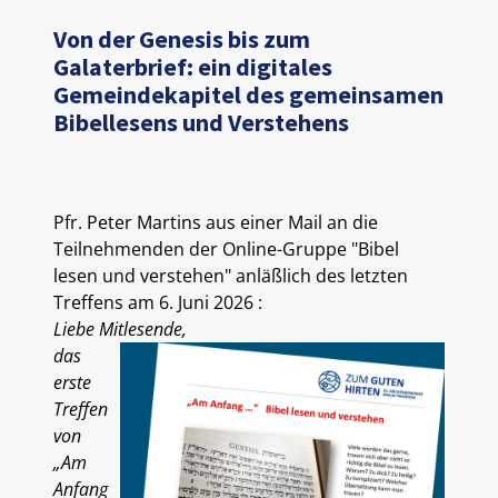
Von der Genesis bis zum
Galaterbrief: ein digitales
Gemeindekapitel des gemeinsamen
Bibellesens und Verstehens
Pfr. Peter Martins aus einer Mail an die
Teilnehmenden der Online-Gruppe "Bibel
lesen und verstehen" anläßlich des letzten
Treffens am 6. Juni 2026 :
Liebe Mitlesende,
das
erste
Treffen
von
„Am
Anfang