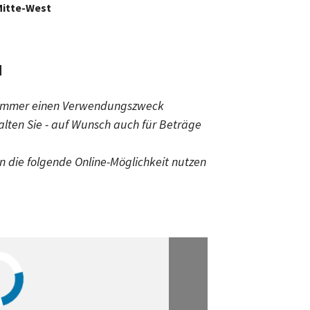
Mitte-West
]
ng immer einen Verwendungszweck
lten Sie - auf Wunsch auch für Beträge
n die folgende Online-Möglichkeit nutzen