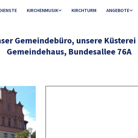
DIENSTE
KIRCHENMUSIK
KIRCHTURM
ANGEBOTE
ser Gemeindebüro, unsere Küsterei
Gemeindehaus, Bundesallee 76A