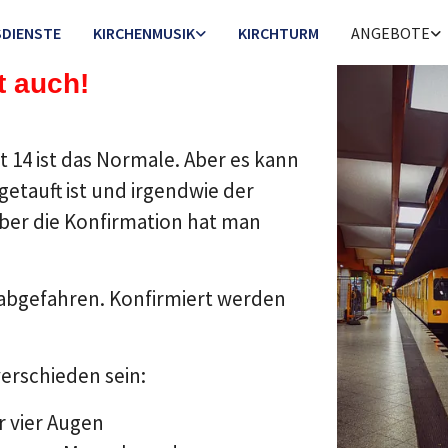
DIENSTE
KIRCHENMUSIK
KIRCHTURM
ANGEBOTE
t auch!
t 14 ist das Normale.
Aber es kann
etauft ist und irgendwie der
aber die Konfirmation hat man
t abgefahren. Konfirmiert werden
erschieden sein:
 vier Augen