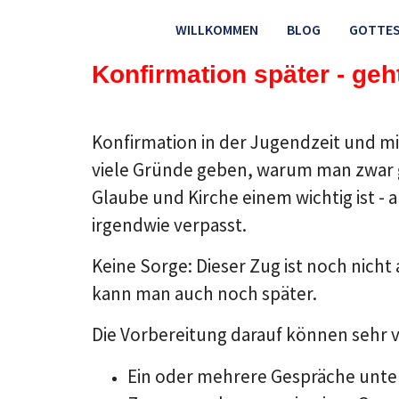
WILLKOMMEN
BLOG
GOTTES
Konfirmation später - geh
Konfirmation in der Jugendzeit und mi
viele Gründe geben, warum man zwar g
Glaube und Kirche einem wichtig ist - 
irgendwie verpasst.
Keine Sorge: Dieser Zug ist noch nich
kann man auch noch später.
Die Vorbereitung darauf können sehr v
Ein oder mehrere Gespräche unter