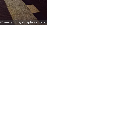
 Danny Feng, unsplash.com