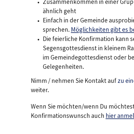
Zusammenkommen in einer Grupp
ähnlich geht
Einfach in der Gemeinde ausprobi
sprechen.
Möglichkeiten gibt es b
Die feierliche Konfirmation kann 
Segensgottesdienst in kleinem R
im Gemeindegottesdienst oder bei
Gelegenheiten.
Nimm / nehmen Sie Kontakt auf
zu ein
weiter.
Wenn Sie möchten/wenn Du möchtest,
Konfirmationswunsch auch
hier anme