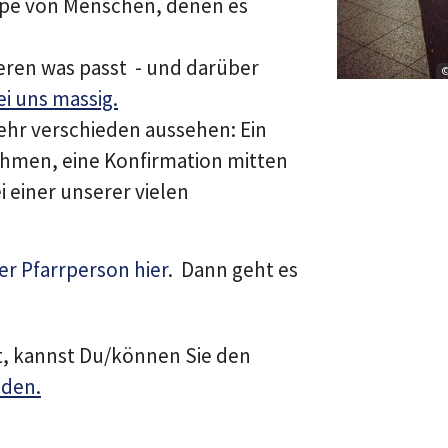
e von Menschen, denen es
eren was passt - und darüber
©
ei uns massig.
sehr verschieden aussehen: Ein
ahmen, eine Konfirmation mitten
 einer unserer vielen
er Pfarrperson hier
. Dann geht es
 kannst Du/können Sie den
lden.