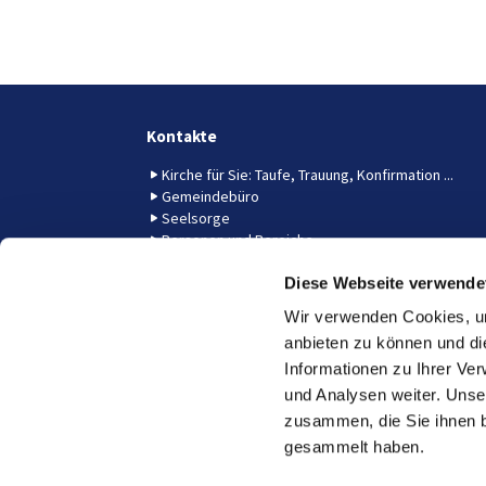
Kontakte
Kirche für Sie: Taufe, Trauung, Konfirmation ...
Gemeindebüro
Seelsorge
Personen und Bereiche
Pfarr- und Prädikantendienst
Diese Webseite verwende
Gemeindekirchenrat
Wir verwenden Cookies, um
anbieten zu können und di
Informationen zu Ihrer Ve
und Analysen weiter. Unse
Bu
zusammen, die Sie ihnen b
gesammelt haben.